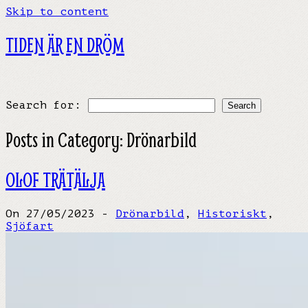
Skip to content
TIDEN ÄR EN DRÖM
Search for:
Posts in Category:
Drönarbild
OLOF TRÄTÄLJA
On 27/05/2023 -
Drönarbild
,
Historiskt
,
Sjöfart