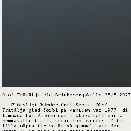
Olof Trätälja vid Brinkebergskulle 25/5 2023
Plötsligt händer det!
Senast Olof
Trätälja gled förbi på kanalen var 1977, då
lämnade hon Vänern som i stort sett varit
hemmavattnet allt sedan hon byggdes. Detta
lilla näpna fartyg är så gammalt att det