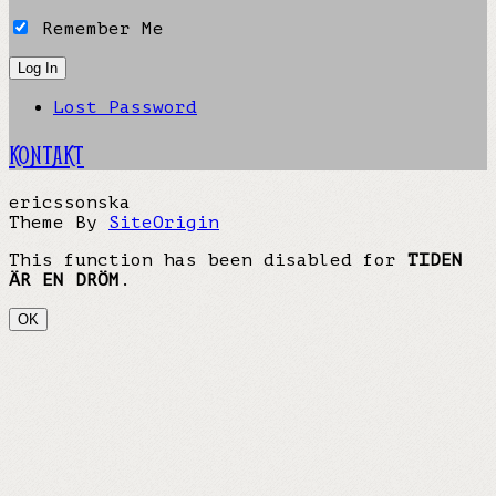
Remember Me
Lost Password
KONTAKT
ericssonska
Theme By
SiteOrigin
This function has been disabled for
TIDEN
ÄR EN DRÖM
.
OK