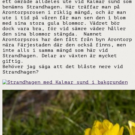
ett område alldeles ute vid Kalmar sund som
benämns Strandhagen. Här träffar man på
Arontorpsrosen i riklig mängd, och är man
ute i tid på våren får man sen den i blom
med sina stora gula blommor. Vädret bör
dock vara bra, för vid sämre väder håller
den sina blommor stängda. Namnet
Arontorpsros har den fått från byn Arontorp
nära Färjestaden där den också finns, men
inte alls i samma mängd som här vid
Strandhagen. Delar av växten är mycket
giftig.
Behöver jag säga att det blåste nere vid
Strandhagen?