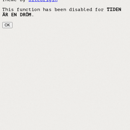
This function has been disabled for
TIDEN
ÄR EN DRÖM
.
OK