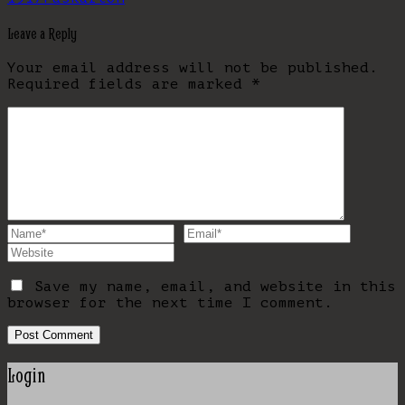
Leave a Reply
Your email address will not be published.
Required fields are marked
*
Save my name, email, and website in this
browser for the next time I comment.
Login