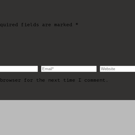
equired fields are marked
*
browser for the next time I comment.