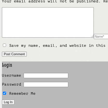
Your email address will not be published.
R
Save my name, email, and website in this 
Login
Username
Password
Remember Me