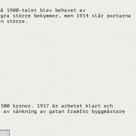
på 1900-talet blev behovet av
ågra större bekymmer, men 1914 slår portarna
en större.
,500 kronor. 1917 är arbetet klart och
m av sänkning av gatan framför byggmästare