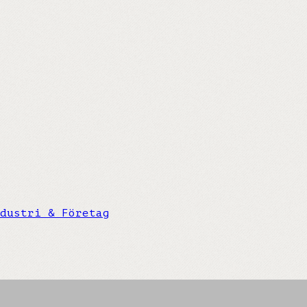
dustri & Företag