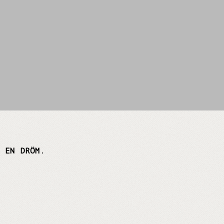
 EN DRÖM
.