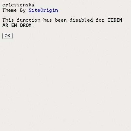
ericssonska
Theme By
SiteOrigin
This function has been disabled for
TIDEN
ÄR EN DRÖM
.
OK