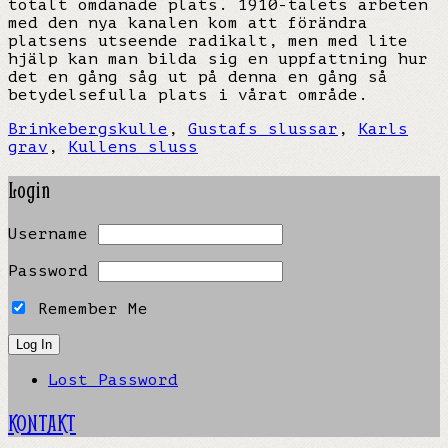
totalt omdanade plats. 1910-talets arbeten
med den nya kanalen kom att förändra
platsens utseende radikalt, men med lite
hjälp kan man bilda sig en uppfattning hur
det en gång såg ut på denna en gång så
betydelsefulla plats i vårat område.
Brinkebergskulle
,
Gustafs slussar
,
Karls
grav
,
Kullens sluss
Login
Username
Password
Remember Me
Lost Password
KONTAKT