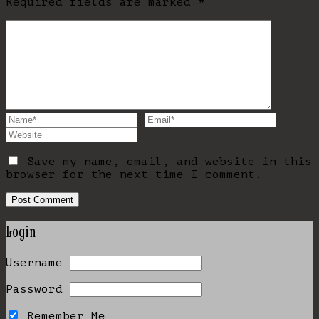
Required fields are marked
*
Save my name, email, and website in this
browser for the next time I comment.
Login
Username
Password
Remember Me