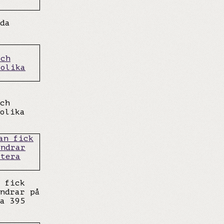
da
ch
olika
 fick
ndrar på
a 395