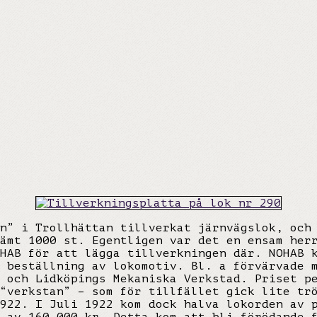
n” i Trollhättan tillverkat järnvägslok, och
ämt 1000 st. Egentligen var det en ensam her
HAB för att lägga tillverkningen där. NOHAB 
 beställning av lokomotiv. Bl. a förvärvade 
 och Lidköpings Mekaniska Verkstad. Priset p
“verkstan” – som för tillfället gick lite tr
922. I Juli 1922 kom dock halva lokorden av 