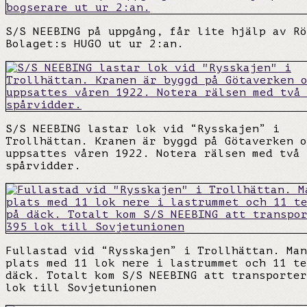
S/S NEEBING på uppgång, får lite hjälp av Rö
Bolaget:s HUGO ut ur 2:an.
S/S NEEBING lastar lok vid “Rysskajen” i
Trollhättan. Kranen är byggd på Götaverken o
uppsattes våren 1922. Notera rälsen med två 
spårvidder.
Fullastad vid “Rysskajen” i Trollhättan. Man
plats med 11 lok nere i lastrummet och 11 te
däck. Totalt kom S/S NEEBING att transporter
lok till Sovjetunionen