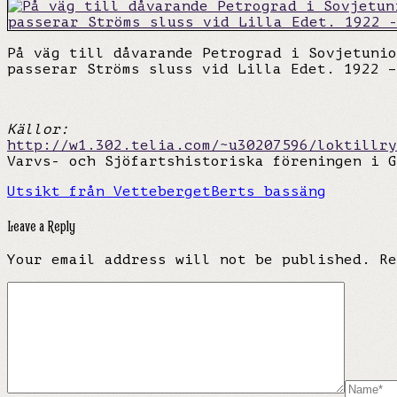
På väg till dåvarande Petrograd i Sovjetunio
passerar Ströms sluss vid Lilla Edet. 1922 –
Källor:
http://w1.302.telia.com/~u30207596/loktillry
Varvs- och Sjöfartshistoriska föreningen i G
Utsikt från Vetteberget
Berts bassäng
Leave a Reply
Your email address will not be published.
R