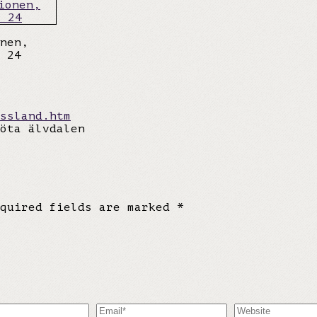
nen,
 24
ssland.htm
öta älvdalen
equired fields are marked
*