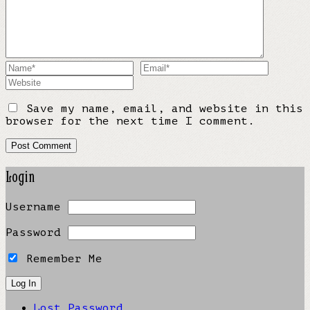
Save my name, email, and website in this
browser for the next time I comment.
Login
Username
Password
Remember Me
Lost Password