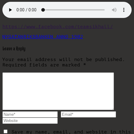
https://www.facebook.com/teamsikhall/
NYGATAN
RIKSBANKEN ANNO 1902
Leave a Reply
Your email address will not be published.
Required fields are marked
*
Save my name, email, and website in this