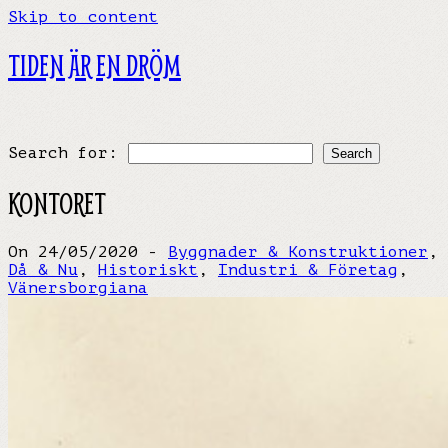
Skip to content
TIDEN ÄR EN DRÖM
Search for:
KONTORET
On 24/05/2020 -
Byggnader & Konstruktioner
,
Då & Nu
,
Historiskt
,
Industri & Företag
,
Vänersborgiana