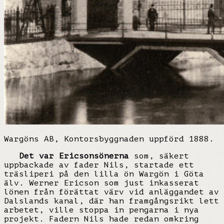
Wargöns AB, Kontorsbyggnaden uppförd 1888.
Det var Ericsonsönerna
som, säkert
uppbackade av fader Nils, startade ett
träsliperi på den lilla ön Wargön i Göta
älv. Werner Ericson som just inkasserat
lönen från förättat värv vid anläggandet av
Dalslands kanal, där han framgångsrikt lett
arbetet, ville stoppa in pengarna i nya
projekt. Fadern Nils hade redan omkring